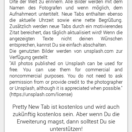
Orte der Welt zu erinnern. Alle Bilder werden mit dem
Namen des Fotografen und wenn möglich, dem
Aufnahmeort untertitelt. Neue Tabs enthalten ebenso
die aktuelle Uhrzeit sowie eine nette Begrüßung.
Zusätzlich werden neue Tabs durch ein motivierendes
Zitat bereichert, das täglich aktualisiert wird! Wenn die
angezeigten Texte nicht deinen Wünschen
entsprechen, kannst Du sie einfach abschalten.
Die genutzten Bilder werden von unsplash.com zur
Verfügung gestellt:
"All photos published on Unsplash can be used for
free. You can use them for commercial and
noncommercial purposes. You do not need to ask
permission from or provide credit to the photographer
or Unsplash, although it is appreciated when possible."
(https://unsplash.com/license)
Pretty New Tab ist kostenlos und wird auch
zukünftig kostenlos sein. Aber wenn Du die
Erweiterung magst, dann solltest Du sie
unterstützen!